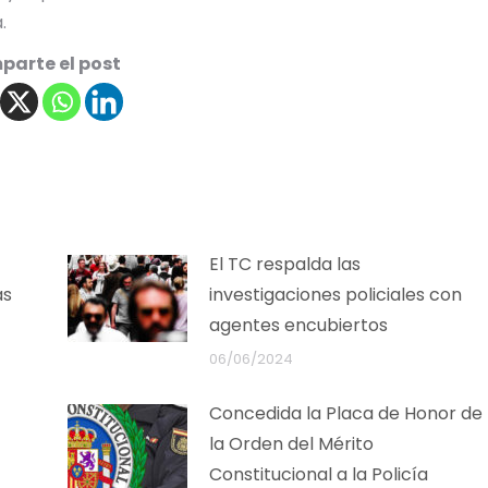
.
arte el post
El TC respalda las
as
investigaciones policiales con
agentes encubiertos
06/06/2024
Concedida la Placa de Honor de
la Orden del Mérito
Constitucional a la Policía