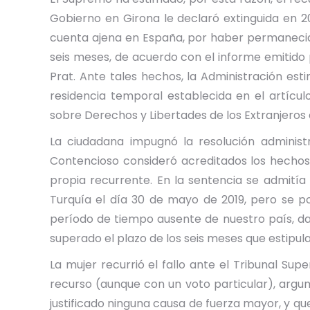
Gobierno en Girona le declaró extinguida en 20
cuenta ajena en España, por haber permanecido 
seis meses, de acuerdo con el informe emitido 
Prat. Ante tales hechos, la Administración est
residencia temporal establecida en el artícu
sobre Derechos y Libertades de los Extranjeros 
La ciudadana impugnó la resolución administra
Contencioso consideró acreditados los hechos,
propia recurrente. En la sentencia se admitía
Turquía el día 30 de mayo de 2019, pero se pon
período de tiempo ausente de nuestro país, da
superado el plazo de los seis meses que estipul
La mujer recurrió el fallo ante el Tribunal Su
recurso (aunque con un voto particular), argu
justificado ninguna causa de fuerza mayor, y qu