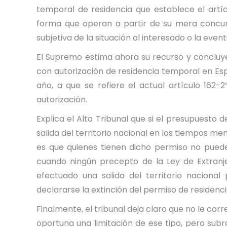
temporal de residencia que establece el artíc
forma que operan a partir de su mera concur
subjetiva de la situación al interesado o la eve
El Supremo estima ahora su recurso y concluye 
con autorización de residencia temporal en Esp
año, a que se refiere el actual artículo 162-
autorización.
Explica el Alto Tribunal que si el presupuesto 
salida del territorio nacional en los tiempos 
es que quienes tienen dicho permiso no puede
cuando ningún precepto de la Ley de Extranj
efectuado una salida del territorio naciona
declararse la extinción del permiso de residenc
Finalmente, el tribunal deja claro que no le cor
oportuna una limitación de ese tipo, pero sub