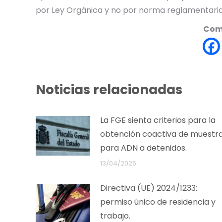
por Ley Orgánica y no por norma reglamentaria
Comp
Noticias relacionadas
La FGE sienta criterios para la
obtención coactiva de muestr
para ADN a detenidos.
13/04/2026
Directiva (UE) 2024/1233:
permiso único de residencia y
trabajo.