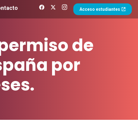
ntacto
Acceso estudiantes
 permiso de
spaña por
ses.