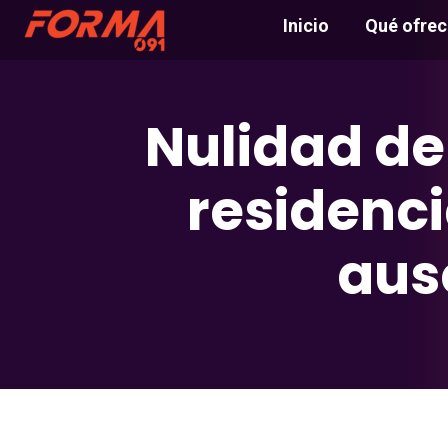
Inicio
Qué ofre
Nulidad de
residenc
aus