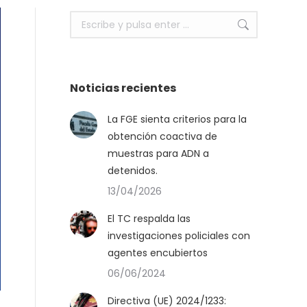
Buscar:
Noticias recientes
La FGE sienta criterios para la
obtención coactiva de
muestras para ADN a
detenidos.
13/04/2026
El TC respalda las
investigaciones policiales con
agentes encubiertos
06/06/2024
Directiva (UE) 2024/1233: